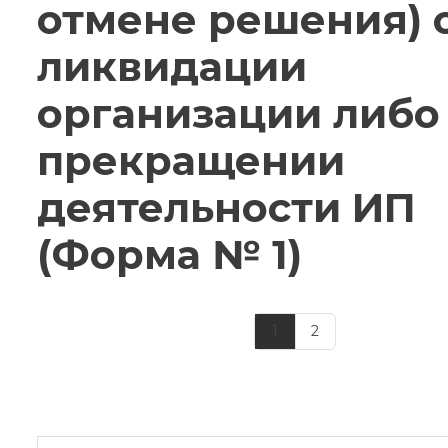
отмене решения) 
ликвидации
организации либо
прекращении
деятельности ИП
(Форма № 1)
1
2