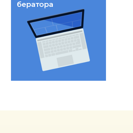
бератора