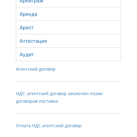
Арбитраж
Аренда
Арест
Аттестация
Аудит
Агентский договор
НДС: агентский договор заключен позже
договоров поставки
Уплата НДС агентский договор