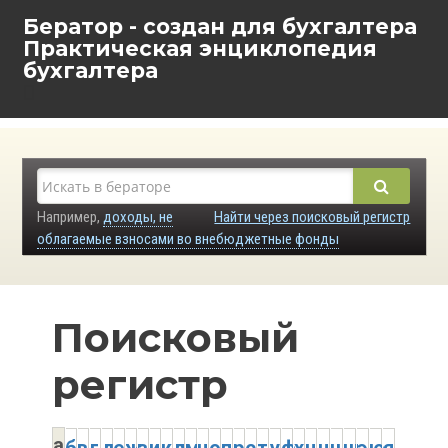
Бератор - создан для бухгалтера
Практическая энциклопедия
бухгалтера
Например,
доходы, не
Найти через поисковый регистр
облагаемые взносами во внебюджетные фонды
Поисковый
регистр
а