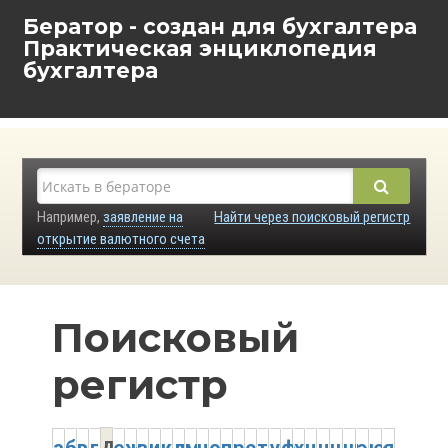
Бератор - создан для бухгалтера
Практическая энциклопедия
бухгалтера
Например,
заявление на
Найти через поисковый регистр
открытие валютного счета
Поисковый
регистр
д