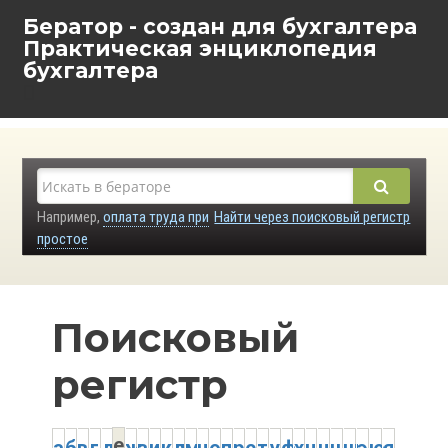
Бератор - создан для бухгалтера
Практическая энциклопедия
бухгалтера
Например,
оплата труда при
Найти через поисковый регистр
простое
Поисковый
регистр
е