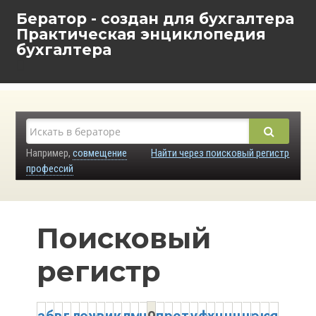
Бератор - создан для бухгалтера
Практическая энциклопедия
бухгалтера
Например,
совмещение
Найти через поисковый регистр
профессий
Поисковый
регистр
о