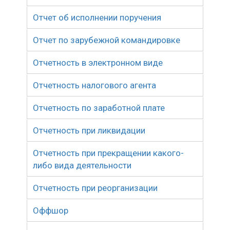
Отчет об исполнении поручения
Отчет по зарубежной командировке
Отчетность в электронном виде
Отчетность налогового агента
Отчетность по заработной плате
Отчетность при ликвидации
Отчетность при прекращении какого-
либо вида деятельности
Отчетность при реорганизации
Оффшор