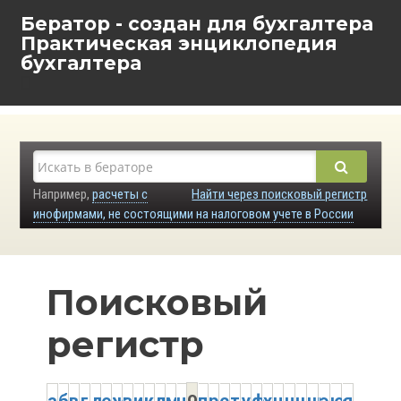
Бератор - создан для бухгалтера
Практическая энциклопедия
бухгалтера
Например,
расчеты с
Найти через поисковый регистр
инофирмами, не состоящими на налоговом учете в России
Поисковый
регистр
о