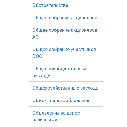
Обстоятельства
Общее собрание акционеров
Общее собрание акционеров
АО
Общее собрание участников
ООО
Общепроизводственные
расходы
Общехозяйственные расходы
Объект налогообложения
Объявление на взнос
наличными