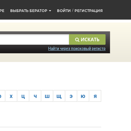
/
РЕ
ВЫБРАТЬ БЕРАТОР
ВОЙТИ
РЕГИСТРАЦИЯ
ИСКАТЬ
Найти через поисковый регистр
ф
х
ц
ч
ш
щ
э
ю
я