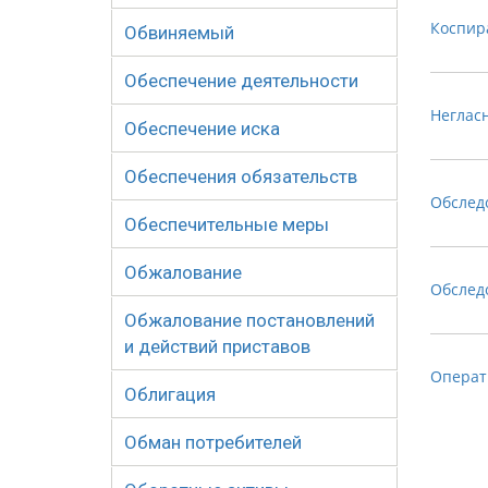
Коспир
Обвиняемый
Обеспечение деятельности
Неглас
Обеспечение иска
Обеспечения обязательств
Обслед
Обеспечительные меры
Обжалование
Обслед
Обжалование постановлений
и действий приставов
Операт
Облигация
Обман потребителей