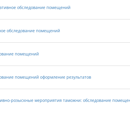
ативное обследование помещений
ное обследование помещений
ование помещений
ование помещений оформление результатов
ивно-розыскные мероприятия таможни: обследование помеще