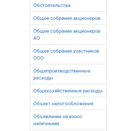
Обстоятельства
Общее собрание акционеров
Общее собрание акционеров
АО
Общее собрание участников
ООО
Общепроизводственные
расходы
Общехозяйственные расходы
Объект налогообложения
Объявление на взнос
наличными