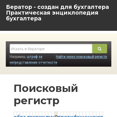
Бератор - создан для бухгалтера
Практическая энциклопедия
бухгалтера
Например,
штраф за
Найти через поисковый регистр
непредставление отчетности
Поисковый
регистр
о