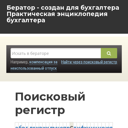
Бератор - создан для бухгалтера
Практическая энциклопедия
бухгалтера
Например,
компенсация за
Найти через поисковый регистр
неиспользованный отпуск
Поисковый
регистр
с