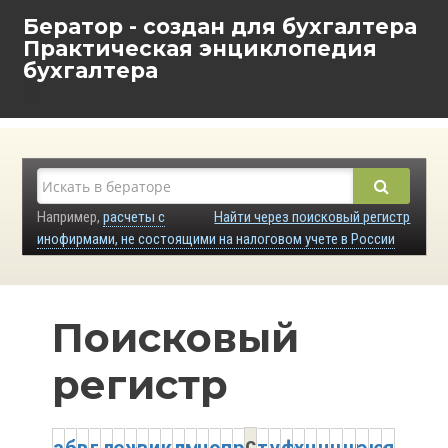
Бератор - создан для бухгалтера
Практическая энциклопедия
бухгалтера
Например,
расчеты с
Найти через поисковый регистр
инофирмами, не состоящими на налоговом учете в России
Поисковый
регистр
с