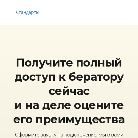
Стандарты
Получите полный
доступ к бератору
сейчас
и на деле оцените
его преимущества
Оформите заявку на подключение, мы с вами