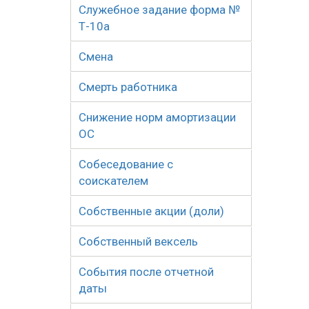
Служебное задание форма №
Т-10а
Смена
Смерть работника
Снижение норм амортизации
ОС
Собеседование с
соискателем
Собственные акции (доли)
Собственный вексель
События после отчетной
даты