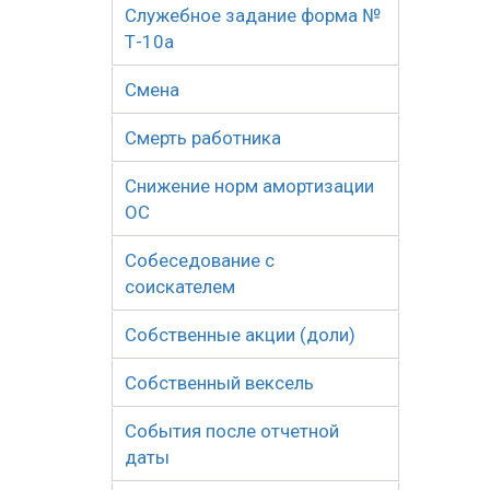
Служебное задание форма №
Т-10а
Смена
Смерть работника
Снижение норм амортизации
ОС
Собеседование с
соискателем
Собственные акции (доли)
Собственный вексель
События после отчетной
даты